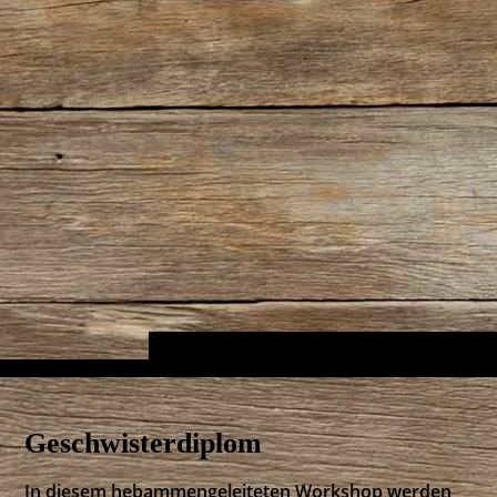
Geschwisterdiplom
In diesem hebammengeleiteten Workshop werden