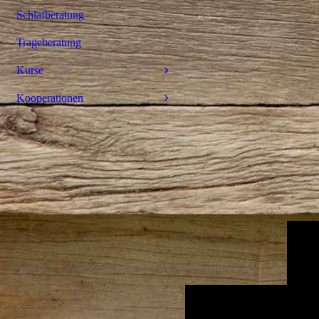
Schlafberatung
Trageberatung
Kurse
Kooperationen